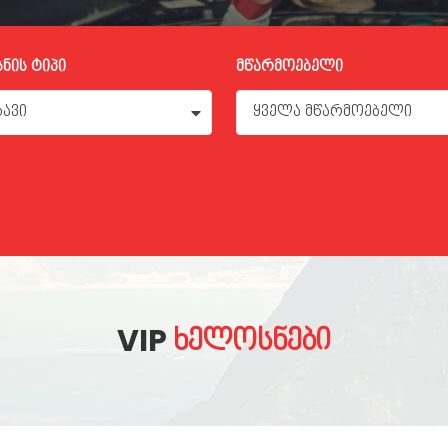
ნის ტიპი
მწარმოებელი
ბავი
ყველა მწარმოებელი
VIP
ᲮᲔᲚᲝᲡᲜᲔᲑᲘ