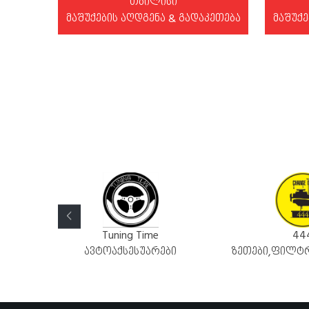
თბილისი
მაშუქების აღდგენა & გადაკეთება
მაშუქე
Tuning Time
444
ნდები
ავტოაქსესუარები
ზეთები,ფილტრები