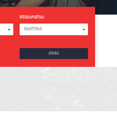
მდებარეობა
თბილისი
ძებნა