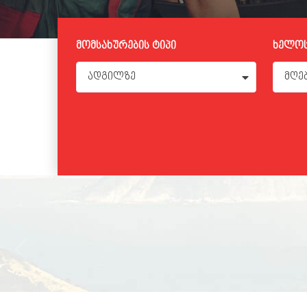
მომსახურების ტიპი
ხელოს
ადგილზე
მღე