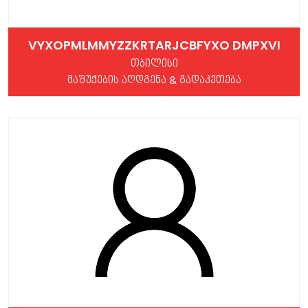
VYXOPMLMMYZZKRTARJCBFYXO DMPXVI
თბილისი
მაშუქების აღდგენა & გადაკეთება