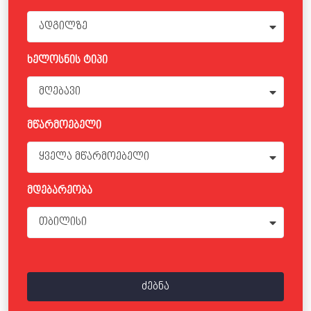
ადგილზე
ხელოსნის ტიპი
მღებავი
მწარმოებელი
ყველა მწარმოებელი
მდებარეობა
თბილისი
ძებნა