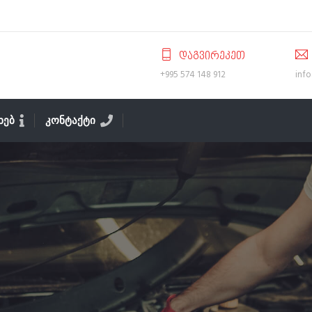
ᲓᲐᲒᲕᲘᲠᲔᲙᲔᲗ
+995 574 148 912
inf
ᲐᲮᲔᲑ
ᲙᲝᲜᲢᲐᲥᲢᲘ