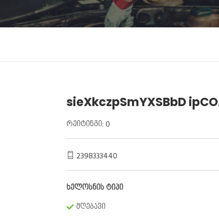
sieXkczpSmYXSBbD ipC
რეიტინგი: 0
2398333440
ხელოსნის ტიპი
მღებავი